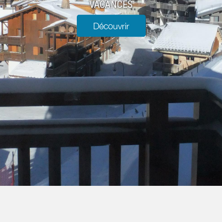
VACANCES
Découvrir