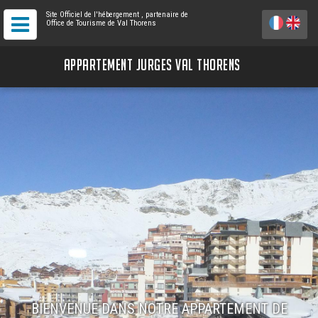
Site Officiel de l'hébergement
, partenaire de
Office de Tourisme de Val Thorens
APPARTEMENT JURGES VAL THORENS
BIENVENUE DANS NOTRE APPARTEMENT DE