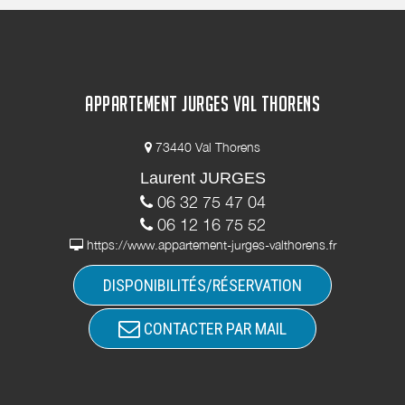
APPARTEMENT JURGES VAL THORENS
73440 Val Thorens
Laurent JURGES
06 32 75 47 04
06 12 16 75 52
https://www.appartement-jurges-valthorens.fr
DISPONIBILITÉS/RÉSERVATION
CONTACTER PAR MAIL