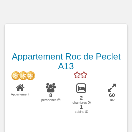
Appartement Roc de Peclet
A13
8
60
Appartement
2
personnes
m2
chambres
1
cabine